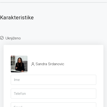
Karakteristike
Uknjiženo
Sandra Srdanovic