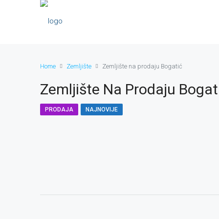
Home
Zemljište
Zemljište na prodaju Bogatić
Zemljište Na Prodaju Bogat
PRODAJA
NAJNOVIJE