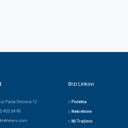
t
Brzi Linkovi
 ul. Pavla Orlovica 12
Početna
5 455 04 90
Nekretnine
kretnine-s.com
Mi Tražimo