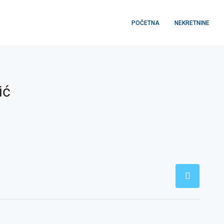
POČETNA
NEKRETNINE
ić