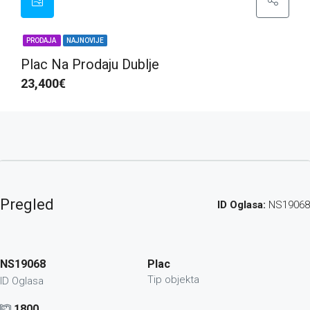
PRODAJA
NAJNOVIJE
Plac Na Prodaju Dublje
23,400€
Pregled
ID Oglasa:
NS19068
NS19068
Plac
Tip objekta
ID Oglasa
1800