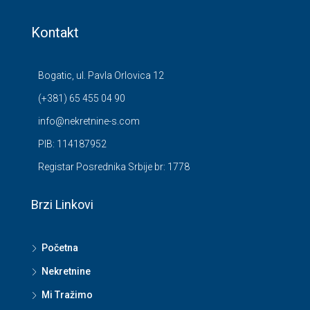
Kontakt
Bogatic, ul. Pavla Orlovica 12
(+381) 65 455 04 90
info@nekretnine-s.com
PIB: 114187952
Registar Posrednika Srbije br: 1778
Brzi Linkovi
Početna
Nekretnine
Mi Tražimo