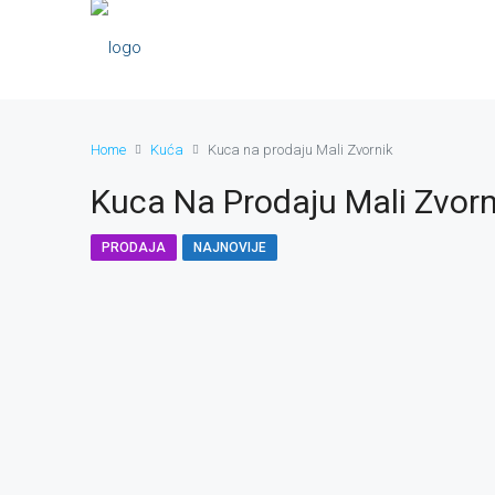
Home
Kuća
Kuca na prodaju Mali Zvornik
Kuca Na Prodaju Mali Zvorn
PRODAJA
NAJNOVIJE