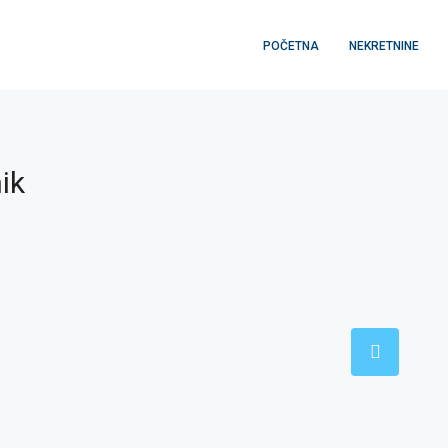
POČETNA
NEKRETNINE
ik